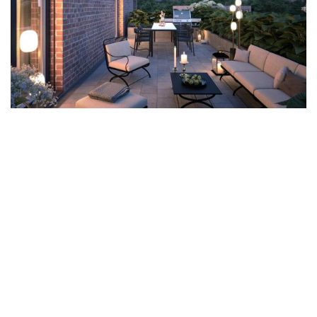
©2026 Will Architekten
089 189 047 970